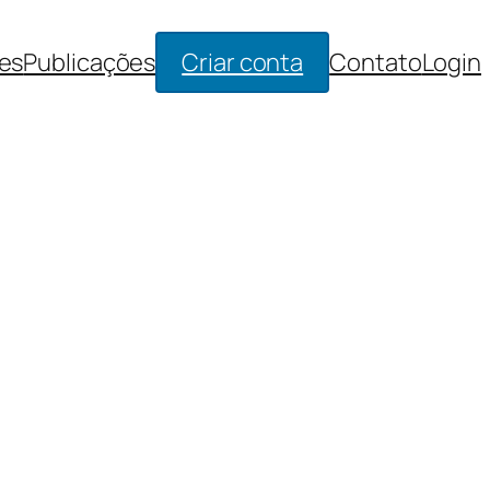
es
Publicações
Criar conta
Contato
Login