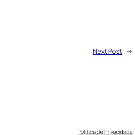
Next Post
→
Política de Privacidade