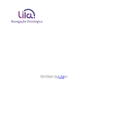
Written by
Lila
in