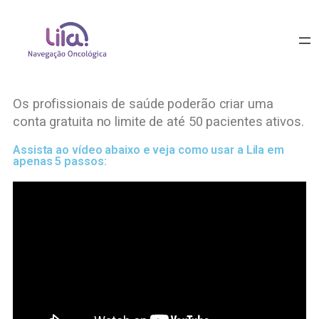
Os profissionais de saúde poderão criar uma
conta gratuita no limite de até 50 pacientes ativos.
Assista ao vídeo abaixo e veja como usar a Lila em
apenas 5 passos: