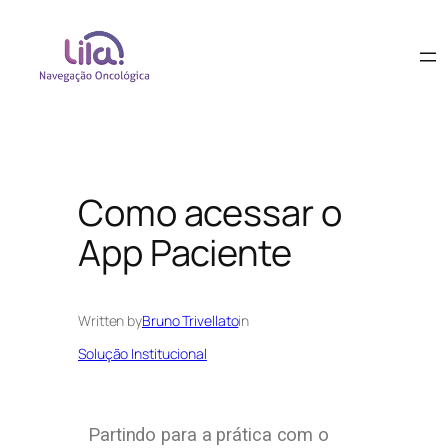
Como acessar o
App Paciente
Written by
Bruno Trivellato
in
Solução Institucional
Partindo para a prática com o