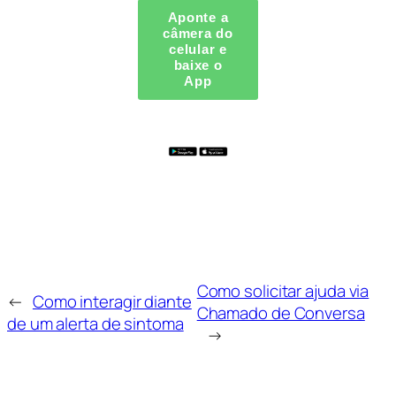
Aponte a
câmera do
celular e
baixe o
App
Como solicitar ajuda via
←
Como interagir diante
Chamado de Conversa
de um alerta de sintoma
→