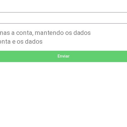
enas a conta, mantendo os dados
onta e os dados
Enviar