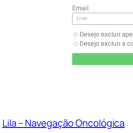
Email
Desejo excluir ap
Desejo excluir a c
Lila – Navegação Oncológica