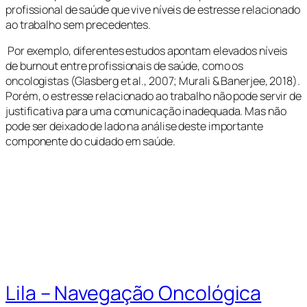
profissional de saúde que vive níveis de estresse relacionado
ao trabalho sem precedentes.
Por exemplo, diferentes estudos apontam elevados níveis
de
burnout
entre profissionais de saúde, como os
oncologistas (Glasberg et al., 2007; Murali & Banerjee, 2018).
Porém, o estresse relacionado ao trabalho não pode servir de
justificativa para uma comunicação inadequada. Mas não
pode ser deixado de lado na análise deste importante
componente do cuidado em saúde.
Lila – Navegação Oncológica