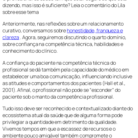
dizendo, mas isso é suficiente? Leia o comentário do Lila
sobre esse tema
Anteriormente, nas reflexões sobre um relacionamento
curativo, conversamos sobre
honestidade, franqueza e
clareza
. Agora, seguiremos discutindo o quarto domínio,
sobre confiança na competência técnica, habilidades e
conhecimento do clínico.
A confiança do paciente na competência técnica do
profissional se dá também pela capacidade do médico em
estabelecer uma boa comunicação, influenciando inclusive
as atitudes e comportamentos dos pacientes (Hall et al.,
2001). Afinal, o profissional não pode se “esconder” do
paciente sob o manto da competência profissional.
Tudo isso deve ser reconhecido e contextualizado diante do
ecossistema atual da saúde que de alguma forma pode
privilegiar a quantidade em detrimento da qualidade.
Vivemos tempos em que a escassez de recursos e o
ambiente pouco amigável também compromete o