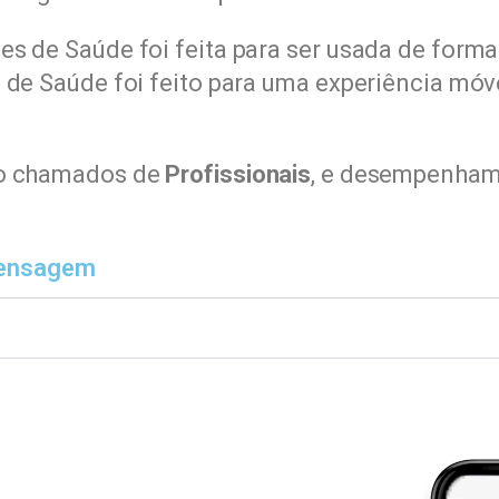
es de Saúde foi feita para ser usada de form
 de Saúde foi feito para uma experiência móve
ão chamados de
Profissionais
, e desempenham 
mensagem