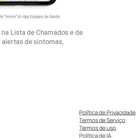
ela “Home” do App Equipes de Saúde
o na Lista de Chamados e de
alertas de sintomas,
Política de Privacidade
Termos de Serviço
Termos de uso
Política de IA