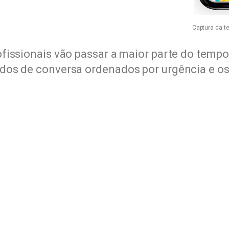
Captura da t
fissionais vão passar a maior parte do temp
os de conversa ordenados por urgência e os 