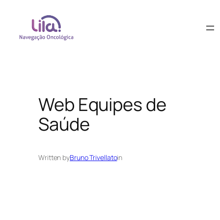
Web Equipes de
Saúde
Written by
Bruno Trivellato
in