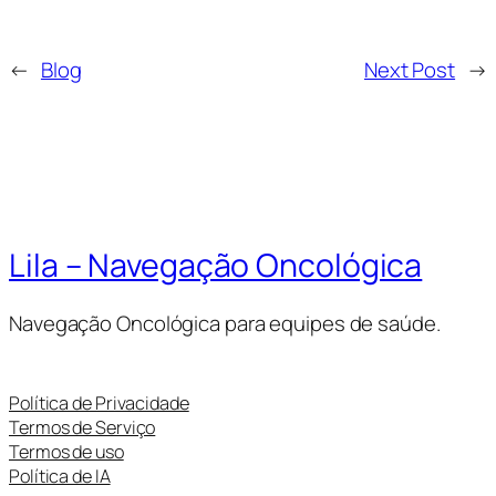
←
Blog
Next Post
→
Lila – Navegação Oncológica
Navegação Oncológica para equipes de saúde.
Política de Privacidade
Termos de Serviço
Termos de uso
Política de IA