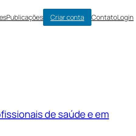
es
Publicações
Criar conta
Contato
Login
fissionais de saúde e em