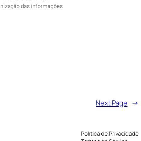
anização das informações
Next Page
→
Política de Privacidade