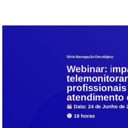
Série Navegação Oncológica:
Webinar:
i
mpa
telemonitora
profissionai
atendimento 
Data: 24 de Junho de 
18 horas