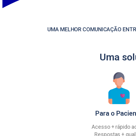
UMA MELHOR COMUNICAÇÃO ENTRE 
Uma solu
Para o Pacie
Acesso + rápido a
Respostas + qual