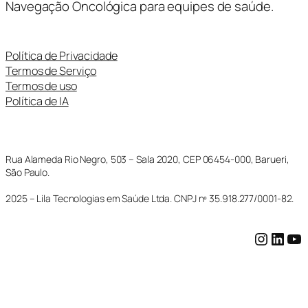
Navegação Oncológica para equipes de saúde.
Política de Privacidade
Termos de Serviço
Termos de uso
Política de IA
Rua Alameda Rio Negro, 503 – Sala 2020, CEP 06454-000, Barueri,
São Paulo.
2025 – Lila Tecnologias em Saúde Ltda. CNPJ nº 35.918.277/0001-82.