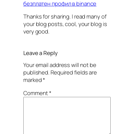
безплатен профил в binance
Thanks for sharing. I read many of
your blog posts, cool, your blog is
very good.
Leave a Reply
Your email address will not be
published.
Required fields are
marked
*
Comment
*