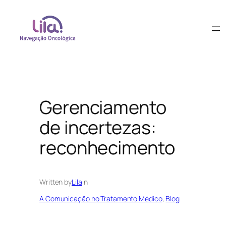
Gerenciamento
de incertezas:
reconhecimento
Written by
Lila
in
A Comunicação no Tratamento Médico
, 
Blog