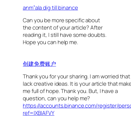
anm”ala dig till binance
Can you be more specific about
the content of your article? After
reading it, I still have some doubts.
Hope you can help me.
创建免费账户
Thank you for your sharing. I am worried that 
lack creative ideas. It is your article that mak
me full of hope. Thank you. But, I have a
question, can you help me?
https://accounts.binance.com/register/per
ref=IXBIAFVY